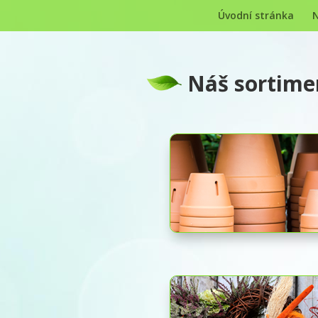
Úvodní stránka
N
Náš sortime