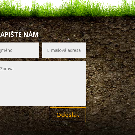
APIŠTE NÁM
Odeslat