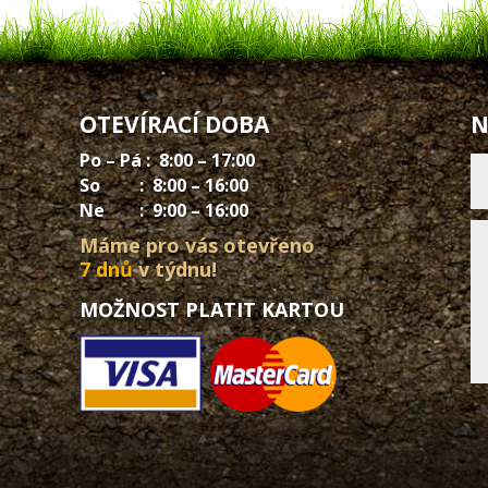
OTEVÍRACÍ DOBA
N
Po – Pá : 8:00 – 17:00
So : 8:00 – 16:00
Ne : 9:00 – 16:00
Máme pro vás otevřeno
7 dnů
v týdnu!
MOŽNOST PLATIT KARTOU