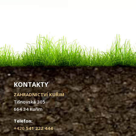
KONTAKTY
ZAHRADNICTVÍ KUŘIM
Tišnovská 305
664 34 Kuřim
Telefon:
+420
541 222 444