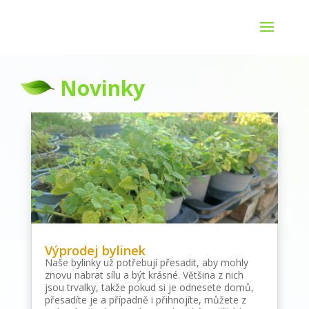
Novinky
Výprodej bylinek
Naše bylinky už potřebují přesadit, aby mohly
znovu nabrat sílu a být krásné. Většina z nich
jsou trvalky, takže pokud si je odnesete domů,
přesadíte je a případně i přihnojíte, můžete z