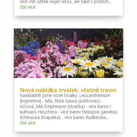
nich mít užitek nejen letos, ale také v příštích...
číst více
Nová nabídka trvalek, včetně travin
Naskladnili jsme nové trvalky: Leucanthemum
(kopretina) - bílá, žlutá Gaura (svíčkovec) -
růžová, bílá Delphinium (stračka) - více barev i
kultivarů Heuchera - více barev Heliopsis (janeba)
Echinacea (třapatka) - více barev Rudbeckia...
číst více