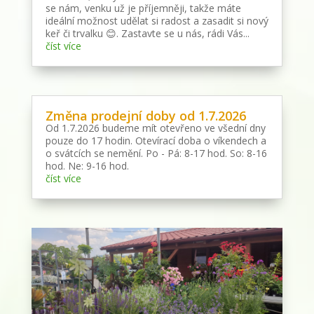
se nám, venku už je příjemněji, takže máte
ideální možnost udělat si radost a zasadit si nový
keř či trvalku 😊. Zastavte se u nás, rádi Vás...
číst více
Změna prodejní doby od 1.7.2026
Od 1.7.2026 budeme mít otevřeno ve všední dny
pouze do 17 hodin. Otevírací doba o víkendech a
o svátcích se nemění. Po - Pá: 8-17 hod. So: 8-16
hod. Ne: 9-16 hod.
číst více