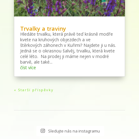
Trvalky a traviny
Hledáte trvalku, která právě teď krásně modře
kvete na kruhových objezdech a ve
štěrkových záhonech v Kuřimi? Najdete ji u nás.
Jedná se o okrasnou šalvěj, trvalku, která kvete
celé léto. Na prodej ji máme nejen v modré
barvě, ale také...
číst více
« Starší příspěvky
Sledujte nás na instagramu