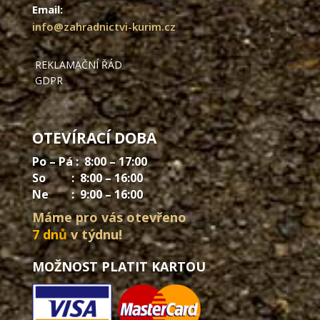
Email:
info@zahradnictvi-kurim.cz
REKLAMAČNÍ ŘÁD
GDPR
OTEVÍRACÍ DOBA
Po – Pá : 8:00 – 17:00
So : 8:00 – 16:00
Ne : 9:00 – 16:00
Máme pro vás otevřeno
7 dnů
v týdnu!
MOŽNOST PLATIT KARTOU