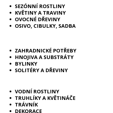
SEZÓNNÍ ROSTLINY
KVĚTINY A TRAVINY
OVOCNÉ DŘEVINY
OSIVO, CIBULKY, SADBA
ZAHRADNICKÉ POTŘEBY
HNOJIVA A SUBSTRÁTY
BYLINKY
SOLITÉRY A DŘEVINY
VODNÍ ROSTLINY
TRUHLÍKY A KVĚTINÁČE
TRÁVNÍK
DE
KORACE