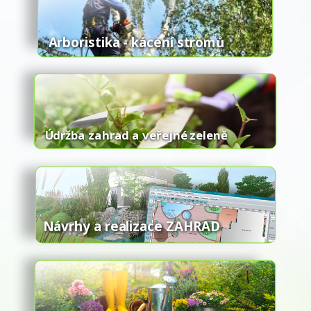
Arboristika - kácení stromů
Údržba zahrad a veřejné zeleně
Návrhy a realizace ZAHRAD