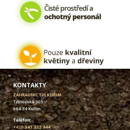
KONTAKTY
ZAHRADNICTVÍ KUŘIM
Tišnovská 305
664 34 Kuřim
Telefon:
+420
541 222 444