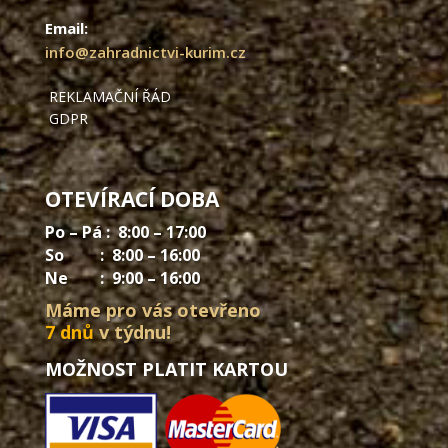
Email:
info@zahradnictvi-kurim.cz
REKLAMAČNÍ ŘÁD
GDPR
OTEVÍRACÍ DOBA
Po – Pá : 8:00 – 17:00
So : 8:00 – 16:00
Ne : 9:00 – 16:00
Máme pro vás otevřeno
7 dnů
v týdnu!
MOŽNOST PLATIT KARTOU