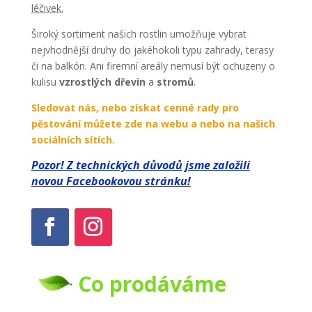
léčivek.
Široký sortiment našich rostlin umožňuje vybrat
nejvhodnější druhy do jakéhokoli typu zahrady, terasy
či na balkón. Ani firemní areály nemusí být ochuzeny o
kulisu
vzrostlých dřevin
a
stromů
.
Sledovat nás, nebo získat cenné rady pro
pěstování můžete zde na webu a nebo na našich
sociálních sítích.
Pozor! Z technických důvodů jsme založili
novou Facebookovou stránku!
Co prodáváme