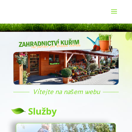
Vítejte na našem webu
Služby