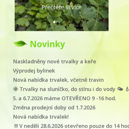
Přečtěte si více
Novinky
Naskladněny nové trvalky a keře
Výprodej bylinek
Nová nabídka trvalek, včetně travin
🌞 Trvalky na sluníčko, do stínu i do vody 🌤 
5. a 6.7.2026 máme OTEVŘENO 9 -16 hod.
Změna prodejní doby od 1.7.2026
Nová nabídka trvalek!
!!! V neděli 28.6.2026 otevřeno pouze do 14 hodi