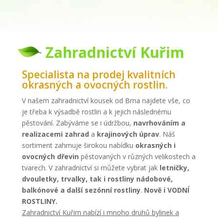
Zahradnictví Kuřim
Specialista na prodej kvalitních
okrasných a ovocných rostlin.
V našem zahradnictví kousek od Brna najdete vše, co
je třeba k výsadbě rostlin a k jejich následnému
pěstování. Zabýváme se i údržbou,
navrhováním a
realizacemi zahrad
a
krajinových úprav
.
Náš
sortiment zahrnuje širokou nabídku
okrasných i
ovocných dřevin
pěstovaných v různých velikostech a
tvarech. V zahradnictví si můžete vybrat jak
letničky,
dvouletky, trvalky, tak i rostliny nádobové,
balkónové a další sezónní rostliny
.
Nově i VODNÍ
ROSTLINY.
Zahradnictví Kuřim nabízí i mnoho druhů bylinek a