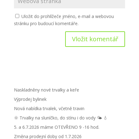
Uložit do prohlížeče jméno, e-mail a webovou
stránku pro budoucí komentáře.
Naskladněny nové trvalky a keře
Výprodej bylinek
Nová nabídka trvalek, včetně travin
🌞 Trvalky na sluníčko, do stínu i do vody 🌤 💧
5. a 6.7.2026 máme OTEVŘENO 9 -16 hod.
Změna prodejní doby od 1.7.2026