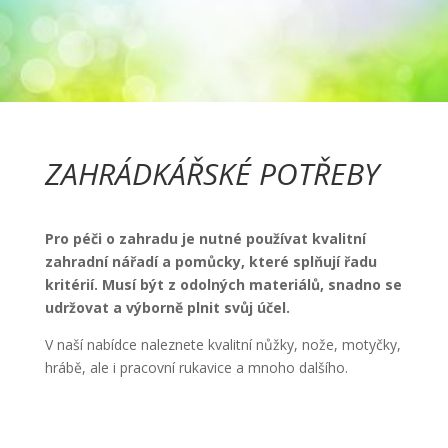
ZAHRÁDKÁŘSKÉ POTŘEBY
Pro péči o zahradu je nutné používat kvalitní
zahradní nářadí a pomůcky, které splňují řadu
kritérií. Musí být z odolných materiálů, snadno se
udržovat a výborně plnit svůj účel.
V naší nabídce naleznete kvalitní nůžky, nože, motyčky,
hrábě, ale i pracovní rukavice a mnoho dalšího.