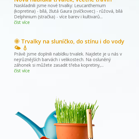
Naskladnili jsme nové trvalky: Leucanthemum
(kopretina) - bílá, žlutá Gaura (svíčkovec) - růžová, bílá
Delphinium (stračka) - více barev i kultivarů...
číst více
🌞 Trvalky na sluníčko, do stínu i do vody
🌤 💧
Právě jsme doplnili nabídku trvalek. Najdete je u nás v
nejrůznějších barvách i velikostech. Na osluněný
záhonek si můžete zasadit třeba kopretiny,...
číst více