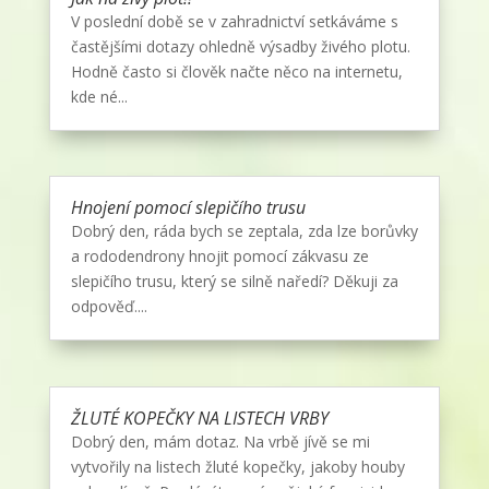
V poslední době se v zahradnictví setkáváme s
častějšími dotazy ohledně výsadby živého plotu.
Hodně často si člověk načte něco na internetu,
kde né...
Hnojení pomocí slepičího trusu
Dobrý den, ráda bych se zeptala, zda lze borůvky
a rododendrony hnojit pomocí zákvasu ze
slepičího trusu, který se silně naředí? Děkuji za
odpověď....
ŽLUTÉ KOPEČKY NA LISTECH VRBY
Dobrý den, mám dotaz. Na vrbě jívě se mi
vytvořily na listech žluté kopečky, jakoby houby