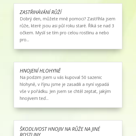
ZASTŘIHÁVÁNÍ RŮŽÍ
Dobrý den, můžete mně pomoci? Zastříhla jsem
růže, které jsou asi půl roku staré. Říká se nad 3
očkem. Myslí se tím pro celou rostlinu a nebo
pro...
HNOJENÍ HLOHYNĚ
Na podzim jsem u vás kupoval 50 sazenic
hlohyně, v říjnu jsme je zasadili a nyní vypadá
vše v pořádku. Jen jsem se chtěl zeptat, jakým
hnojivem teď...
ŠKODLIVOST HNOJIV NA RŮŽE NA JINÉ
ROSTLINY