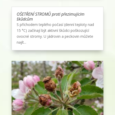
OŠETŘENÍ STROMŮ proti přezimujícím
škůdcům
S příchodem teplého počasí (denní teploty nad
15 °C) začínají být aktivní škůdci poškozující
ovocné stromy. U jádrovin a peckovin můžete
najít...