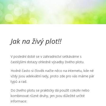
Jak na živý plot!!
V poslední době se v zahradnictví setkáváme s
častějšími dotazy ohledně výsadby živého plotu.
Hodně často si člověk načte něco na internetu, kde né
vždy jsou adekvátní rady, proto zde pro vás máme pár
typů a rad.
Do živého plotu se prakticky dá použít cokoliv nebo
kombinovat různé druhy, jen jsou důležité určité
informace: