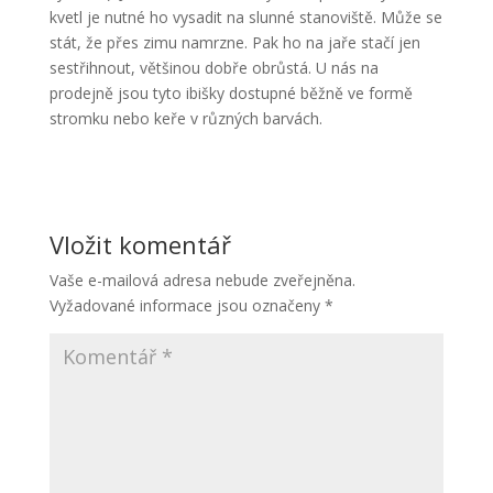
kvetl je nutné ho vysadit na slunné stanoviště. Může se
stát, že přes zimu namrzne. Pak ho na jaře stačí jen
sestřihnout, většinou dobře obrůstá. U nás na
prodejně jsou tyto ibišky dostupné běžně ve formě
stromku nebo keře v různých barvách.
Vložit komentář
Vaše e-mailová adresa nebude zveřejněna.
Vyžadované informace jsou označeny
*