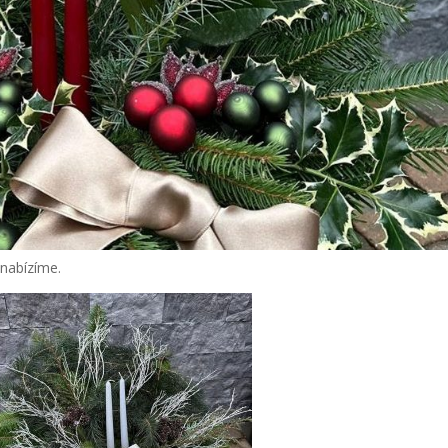
 nabízíme.