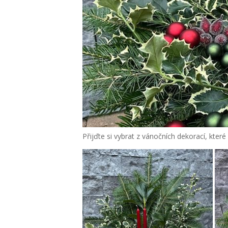
Přijďte si vybrat z vánočních dekorací, které