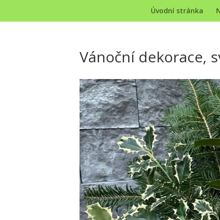
Úvodní stránka
N
Vánoční dekorace, s