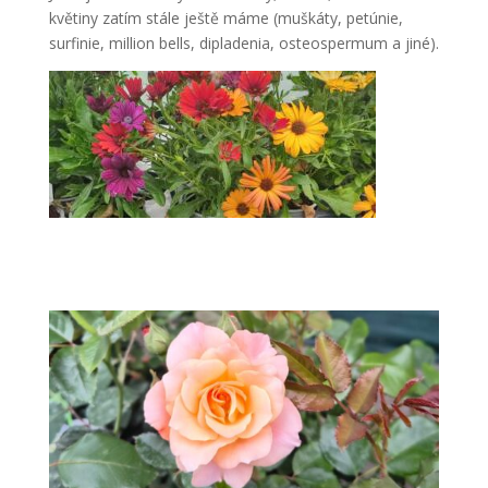
květiny zatím stále ještě máme (muškáty, petúnie,
surfinie, million bells, dipladenia, osteospermum a jiné).