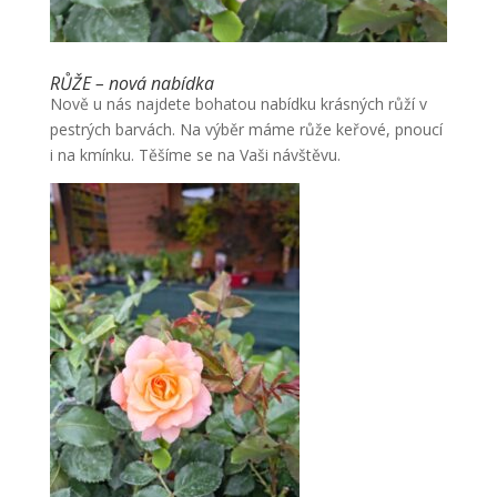
RŮŽE – nová nabídka
Nově u nás najdete bohatou nabídku krásných růží v
pestrých barvách. Na výběr máme růže keřové, pnoucí
i na kmínku. Těšíme se na Vaši návštěvu.