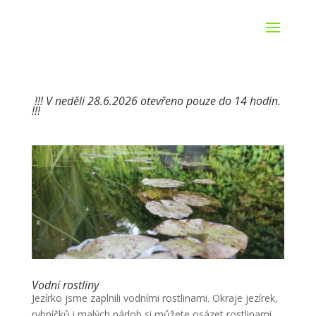
!!! V neděli 28.6.2026 otevřeno pouze do 14 hodin.
!!!
Vodní rostliny
Jezírko jsme zaplnili vodními rostlinami. Okraje jezírek,
rybníčků i malých nádob si můžete osázet rostlinami