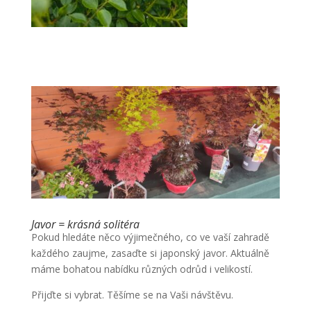
Javor = krásná solitéra
Pokud hledáte něco výjimečného, co ve vaší zahradě
každého zaujme, zasaďte si japonský javor. Aktuálně
máme bohatou nabídku různých odrůd i velikostí.
Přijďte si vybrat. Těšíme se na Vaši návštěvu.