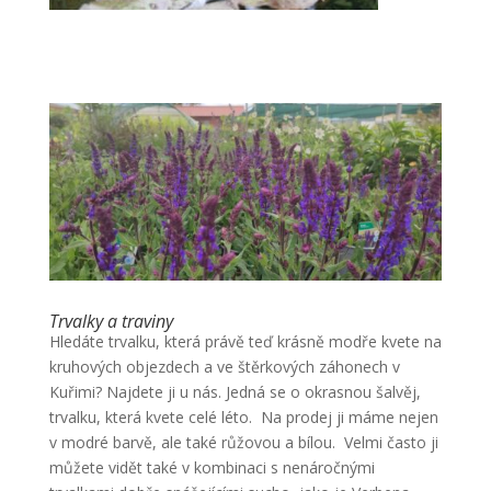
Trvalky a traviny
Hledáte trvalku, která právě teď krásně modře kvete na
kruhových objezdech a ve štěrkových záhonech v
Kuřimi? Najdete ji u nás. Jedná se o okrasnou šalvěj,
trvalku, která kvete celé léto. Na prodej ji máme nejen
v modré barvě, ale také růžovou a bílou. Velmi často ji
můžete vidět také v kombinaci s nenáročnými