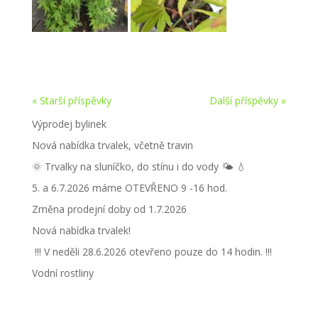
« Starší příspěvky
Další příspěvky »
Výprodej bylinek
Nová nabídka trvalek, včetně travin
🌞 Trvalky na sluníčko, do stínu i do vody 🌤 💧
5. a 6.7.2026 máme OTEVŘENO 9 -16 hod.
Změna prodejní doby od 1.7.2026
Nová nabídka trvalek!
!!! V neděli 28.6.2026 otevřeno pouze do 14 hodin. !!!
Vodní rostliny