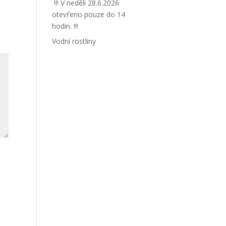
!!! V neděli 28.6.2026
otevřeno pouze do 14
hodin. !!!
Vodní rostliny