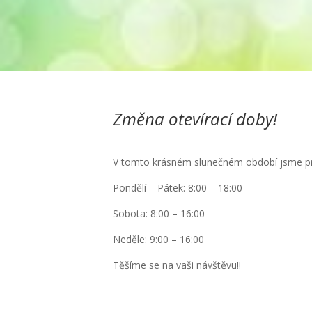
Změna otevírací doby!
V tomto krásném slunečném období jsme pr
Pondělí – Pátek: 8:00 – 18:00
Sobota: 8:00 – 16:00
Neděle: 9:00 – 16:00
Těšíme se na vaši návštěvu!!