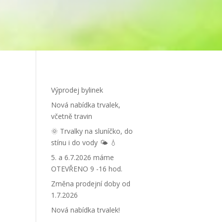
Výprodej bylinek
Nová nabídka trvalek,
včetně travin
🌞 Trvalky na sluníčko, do
stínu i do vody 🌤 💧
5. a 6.7.2026 máme
OTEVŘENO 9 -16 hod.
Změna prodejní doby od
1.7.2026
Nová nabídka trvalek!