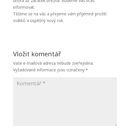
února až začátek března. Budeme vás včas
informovat.
Těšíme se na vás a přejeme vám příjemné prožití
svátků a úspěšný nový rok.
Vložit komentář
Vaše e-mailová adresa nebude zveřejněna.
Vyžadované informace jsou označeny
*