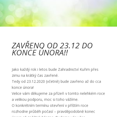
ZAVŘENO OD 23.12 DO
KONCE ÚNORA!!
Jako každý rok i letos bude Zahradnictví Kuřim přes
zimu na krátký čas zavřené.
Tedy od 23.12.2020 (včetně) bude zavřeno až do cca
konce února!
Velice vám děkujeme za přízeň v tomto nelehkém roce
a velikou podporu, moc si toho vážíme.
O konkrétním termínu otevření v příštím roce
rozhodne průběh počasí – pravděpodobně konec