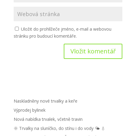
Uložit do prohlížeče jméno, e-mail a webovou
stránku pro budoucí komentáře.
Naskladněny nové trvalky a keře
Výprodej bylinek
Nová nabídka trvalek, včetně travin
🌞 Trvalky na sluníčko, do stínu i do vody 🌤 💧