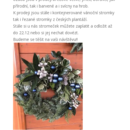
přírodní, tak i barvené a i svícny na hrob.
K prodeji jsou stále i kontejnerované vánoční stromky
tak i řezané stromky z českých plantáží.
Stále si u nás stromeček můžete zaplatit a odložit až
do 22.12 nebo si jej nechat dovézt.
Budeme se těšit na vaši návštěvu!!