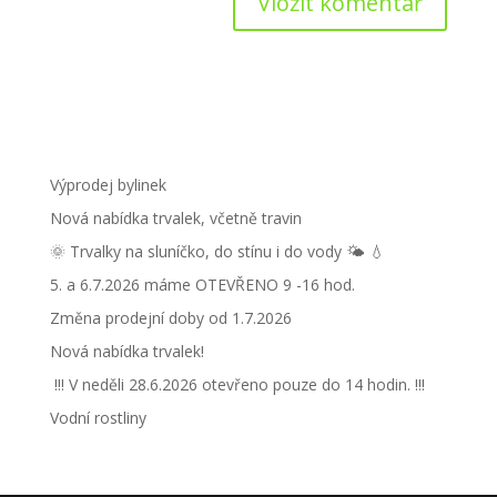
Výprodej bylinek
Nová nabídka trvalek, včetně travin
🌞 Trvalky na sluníčko, do stínu i do vody 🌤 💧
5. a 6.7.2026 máme OTEVŘENO 9 -16 hod.
Změna prodejní doby od 1.7.2026
Nová nabídka trvalek!
!!! V neděli 28.6.2026 otevřeno pouze do 14 hodin. !!!
Vodní rostliny