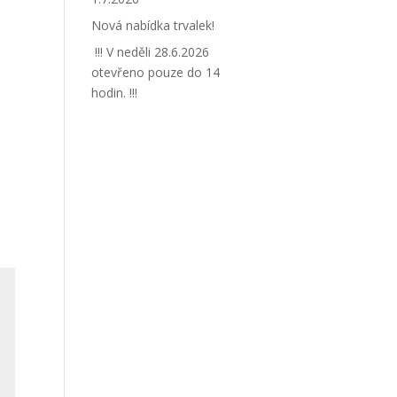
Nová nabídka trvalek!
!!! V neděli 28.6.2026
otevřeno pouze do 14
hodin. !!!