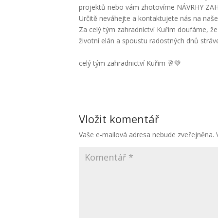
projektů nebo vám zhotovíme NÁVRHY ZAHRA
Určitě neváhejte a kontaktujete nás na naše
Za celý tým zahradnictví Kuřim doufáme, že 
životní elán a spoustu radostných dnů stráv
celý tým zahradnictví Kuřim 🥂💚
Vložit komentář
Vaše e-mailová adresa nebude zveřejněna.