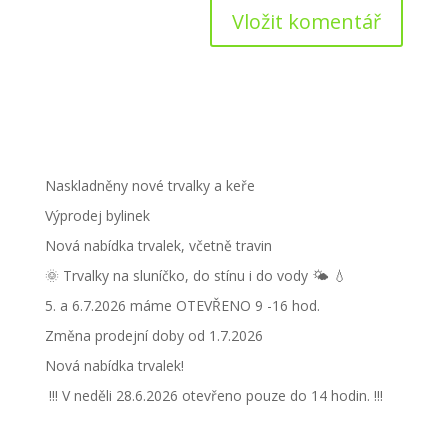
Naskladněny nové trvalky a keře
Výprodej bylinek
Nová nabídka trvalek, včetně travin
🌞 Trvalky na sluníčko, do stínu i do vody 🌤 💧
5. a 6.7.2026 máme OTEVŘENO 9 -16 hod.
Změna prodejní doby od 1.7.2026
Nová nabídka trvalek!
!!! V neděli 28.6.2026 otevřeno pouze do 14 hodin. !!!