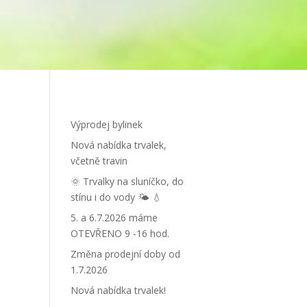
Výprodej bylinek
Nová nabídka trvalek,
včetně travin
🌞 Trvalky na sluníčko, do
stínu i do vody 🌤 💧
5. a 6.7.2026 máme
OTEVŘENO 9 -16 hod.
Změna prodejní doby od
1.7.2026
Nová nabídka trvalek!