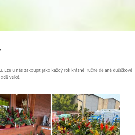
!
bu. Lze u nás zakoupit jako každý rok krásné, ručně dělané dušičkové
lodě velké.