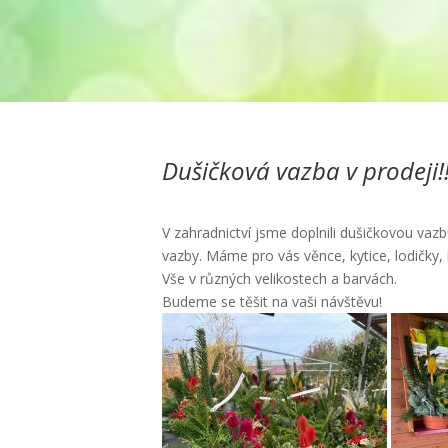
Dušičková vazba v prodeji!
V zahradnictví jsme doplnili dušičkovou vaz
vazby. Máme pro vás věnce, kytice, lodičky, 
Vše v různých velikostech a barvách.
Budeme se těšit na vaši návštěvu!