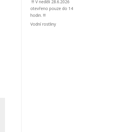
!!! V neděli 28.6.2026
otevřeno pouze do 14
hodin. !!!
Vodní rostliny