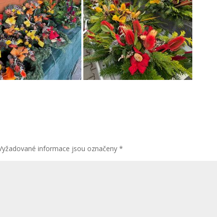
Vyžadované informace jsou označeny
*