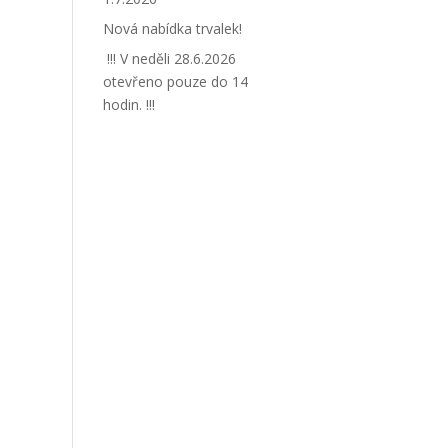
Nová nabídka trvalek!
!!! V neděli 28.6.2026
otevřeno pouze do 14
hodin. !!!