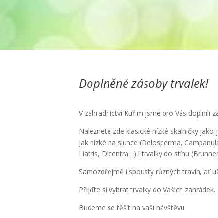
Doplněné zásoby trvalek!
V zahradnictví Kuřim jsme pro Vás doplnili zá
Naleznete zde klasické nízké skalničky jako 
jak nízké na slunce (Delosperma, Campanula,
Liatris, Dicentra…) i trvalky do stínu (Brunn
Samozdřejmě i spousty různých travin, ať už 
Přijďte si vybrat trvalky do Vašich zahrádek.
Budeme se těšit na vaši návštěvu.