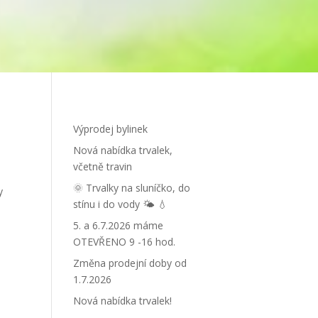
Výprodej bylinek
Nová nabídka trvalek,
včetně travin
🌞 Trvalky na sluníčko, do
y
stínu i do vody 🌤 💧
5. a 6.7.2026 máme
OTEVŘENO 9 -16 hod.
Změna prodejní doby od
1.7.2026
Nová nabídka trvalek!