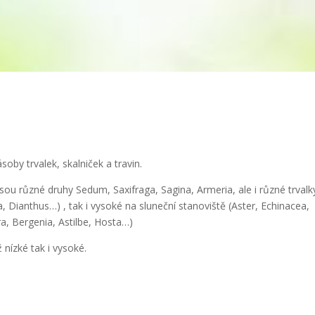
soby trvalek, skalniček a travin.
jsou různé druhy Sedum, Saxifraga, Sagina, Armeria, ale i různé trvalk
 Dianthus…) , tak i vysoké na sluneční stanoviště (Aster, Echinacea,
era, Bergenia, Astilbe, Hosta…)
nízké tak i vysoké.