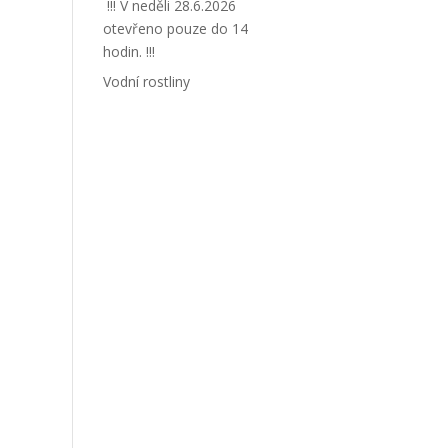
!!! V neděli 28.6.2026
otevřeno pouze do 14
hodin. !!!
Vodní rostliny