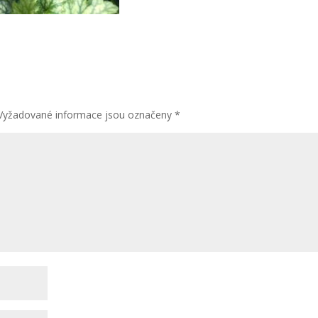
Vyžadované informace jsou označeny
*