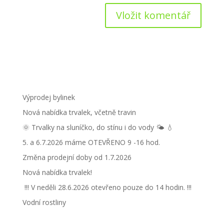
Výprodej bylinek
Nová nabídka trvalek, včetně travin
🌞 Trvalky na sluníčko, do stínu i do vody 🌤 💧
5. a 6.7.2026 máme OTEVŘENO 9 -16 hod.
Změna prodejní doby od 1.7.2026
Nová nabídka trvalek!
!!! V neděli 28.6.2026 otevřeno pouze do 14 hodin. !!!
Vodní rostliny