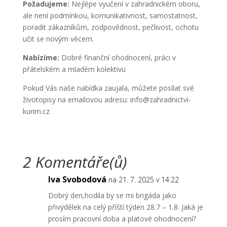
Požadujeme:
Nejlépe vyučení v zahradnickém oboru,
ale není podmínkou, komunikativnost, samostatnost,
poradit zákazníkům, zodpovědnost, pečlivost, ochotu
učit se novým věcem.
Nabízíme:
Dobré finanční ohodnocení, práci v
přátelském a mladém kolektivu
Pokud Vás naše nabídka zaujala, můžete posílat své
životopisy na emailovou adresu: info@zahradnictvi-
kurim.cz
2 Komentáře(ů)
Iva Svobodová
na 21. 7. 2025 v 14:22
Dobrý den,hodila by se mi brigáda jako
přivýdělek na celý příští týden 28.7 – 1.8. Jaká je
prosím pracovní doba a platové ohodnocení?