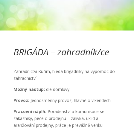
BRIGÁDA – zahradník/ce
Zahradnictví Kuřim, hledá brigádníky na výpomoc do
zahradnictví
Možný nástup:
dle domluvy
Provoz:
Jednosměnný provoz, hlavně o víkendech
Pracovní náplň:
Poradenství a komunikace se
zákazníky, péče o prodejnu – zálivka, úklid a
aranžování prodejny, práce je převážně venku!