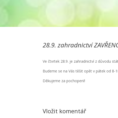
28.9. zahradnictví ZAVŘEN
Ve čtvrtek 28.9. je zahradnictví z důvodu st
Budeme se na Vás těšit opět v pátek od 8-1
Děkujeme za pochopení!
Vložit komentář