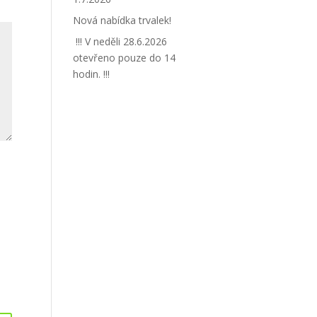
Nová nabídka trvalek!
!!! V neděli 28.6.2026
otevřeno pouze do 14
hodin. !!!