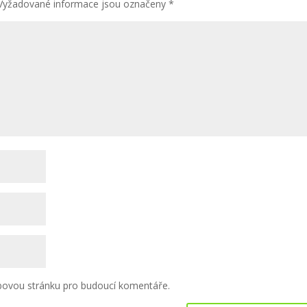
Vyžadované informace jsou označeny
*
ebovou stránku pro budoucí komentáře.