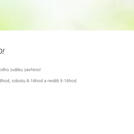
O!
átního svátku zavřeno!
8hod, sobotu 8-16hod a neděli 9-16hod.