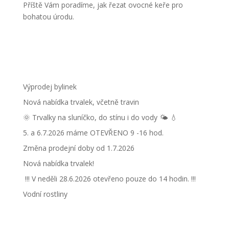
Příště Vám poradíme, jak řezat ovocné keře pro
bohatou úrodu.
Výprodej bylinek
Nová nabídka trvalek, včetně travin
🌞 Trvalky na sluníčko, do stínu i do vody 🌤 💧
5. a 6.7.2026 máme OTEVŘENO 9 -16 hod.
Změna prodejní doby od 1.7.2026
Nová nabídka trvalek!
!!! V neděli 28.6.2026 otevřeno pouze do 14 hodin. !!!
Vodní rostliny