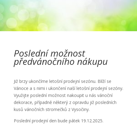
Poslední možnost
předvánočního nákupu
Již brzy ukončíme letošní prodejní sezónu. Blíží se
Vánoce a s nimi i ukončení naší letošní prodejní sezóny.
Využijte poslední možnost nakoupit u nás vánoční
dekorace, případně některý z opravdu již posledních
kusů vánočních stromečků z Vysočiny.
Poslední prodejní den bude pátek 19.12.2025.