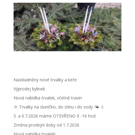
Naskladněny nové trvalky a keře
Výprodej bylinek
Nová nabídka trvalek, včetně travin
🌞 Trvalky na sluníčko, do stínu i do vody 🌤 💧
5. a 6.7.2026 máme OTEVŘENO 9 -16 hod.
Změna prodejní doby od 1.7.2026
Nová nabídka trvalek!