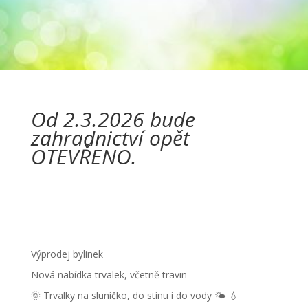
Od 2.3.2026 bude
zahradnictví opět
OTEVŘENO.
Výprodej bylinek
Nová nabídka trvalek, včetně travin
🌞 Trvalky na sluníčko, do stínu i do vody 🌤 💧