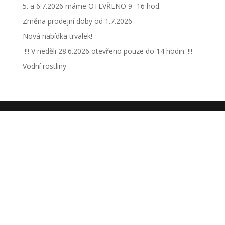
5. a 6.7.2026 máme OTEVŘENO 9 -16 hod.
Změna prodejní doby od 1.7.2026
Nová nabídka trvalek!
!!! V neděli 28.6.2026 otevřeno pouze do 14 hodin. !!!
Vodní rostliny