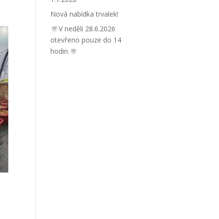
Nová nabídka trvalek!
!!! V neděli 28.6.2026
otevřeno pouze do 14
hodin. !!!