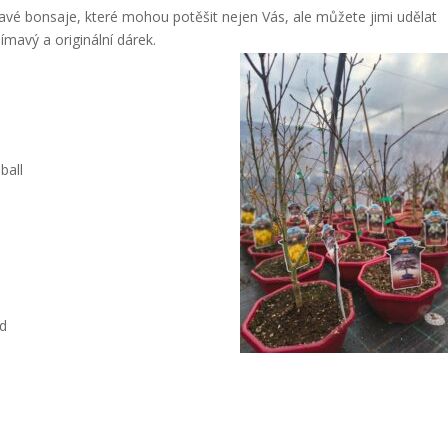
é bonsaje, které mohou potěšit nejen Vás, ale můžete jimi udělat
ímavý a originální dárek.
ball
d