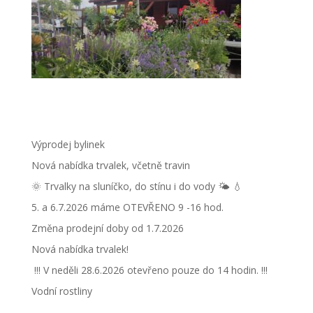
Výprodej bylinek
Nová nabídka trvalek, včetně travin
🌞 Trvalky na sluníčko, do stínu i do vody 🌤 💧
5. a 6.7.2026 máme OTEVŘENO 9 -16 hod.
Změna prodejní doby od 1.7.2026
Nová nabídka trvalek!
!!! V neděli 28.6.2026 otevřeno pouze do 14 hodin. !!!
Vodní rostliny