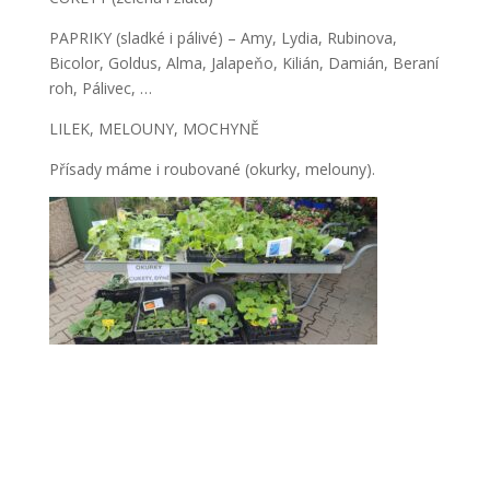
PAPRIKY (sladké i pálivé) – Amy, Lydia, Rubinova,
Bicolor, Goldus, Alma, Jalapeňo, Kilián, Damián, Beraní
roh, Pálivec, …
LILEK, MELOUNY, MOCHYNĚ
Přísady máme i roubované (okurky, melouny).