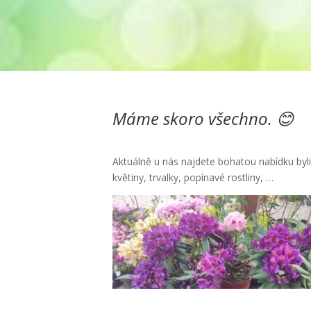
Máme skoro všechno. 😊
Aktuálně u nás najdete bohatou nabídku bylin
květiny, trvalky, popínavé rostliny, …