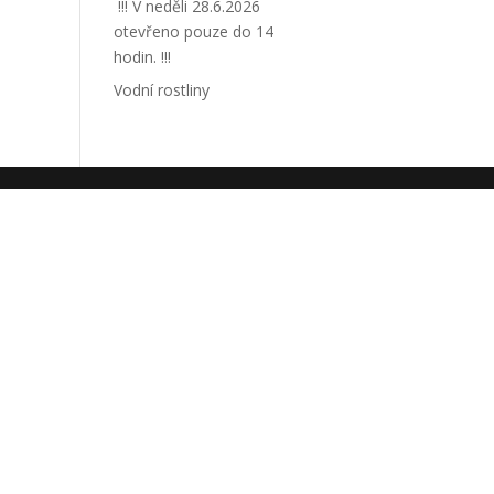
!!! V neděli 28.6.2026
otevřeno pouze do 14
hodin. !!!
Vodní rostliny