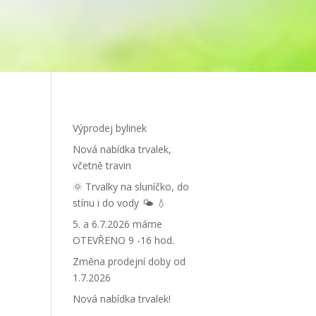
Výprodej bylinek
Nová nabídka trvalek,
včetně travin
🌞 Trvalky na sluníčko, do
stínu i do vody 🌤 💧
5. a 6.7.2026 máme
OTEVŘENO 9 -16 hod.
Změna prodejní doby od
1.7.2026
Nová nabídka trvalek!