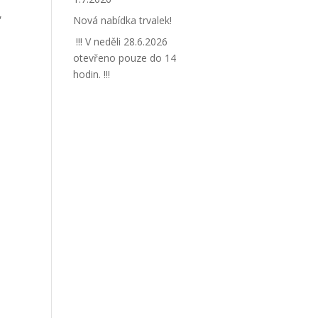
,
Nová nabídka trvalek!
!!! V neděli 28.6.2026
otevřeno pouze do 14
hodin. !!!